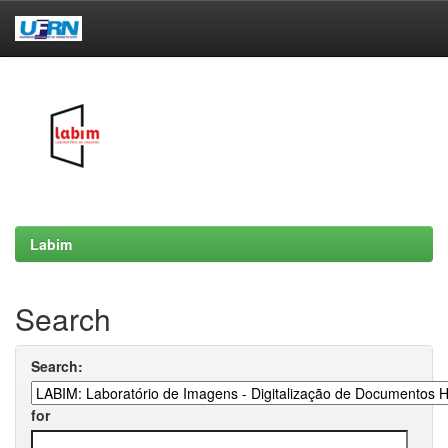
Skip
navigation
Labim
Search
Search:
for