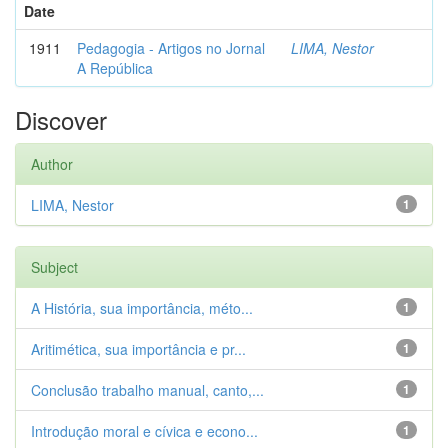
Date
1911
Pedagogia - Artigos no Jornal
LIMA, Nestor
A República
Discover
Author
LIMA, Nestor
1
Subject
A História, sua importância, méto...
1
Aritimética, sua importância e pr...
1
Conclusão trabalho manual, canto,...
1
Introdução moral e cívica e econo...
1