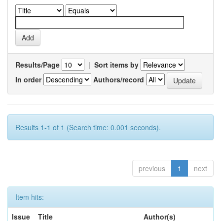
Results/Page
|
Sort items by
In order
Authors/record
Results 1-1 of 1 (Search time: 0.001 seconds).
previous
1
next
Item hits:
Issue
Title
Author(s)