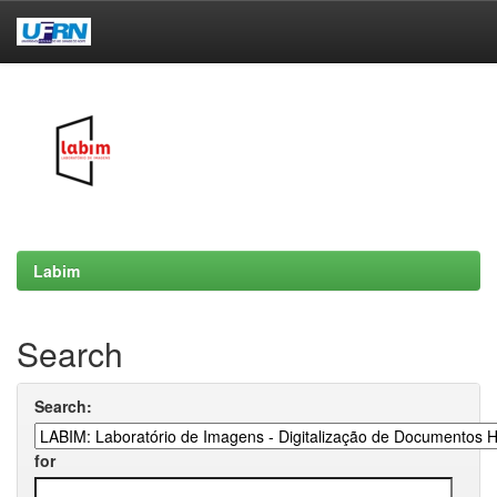
Skip
navigation
Labim
Search
Search:
for