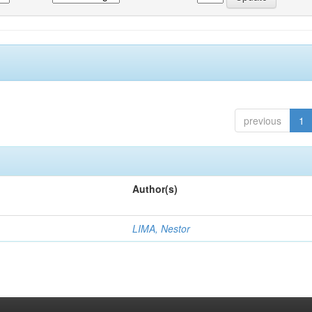
previous
1
Author(s)
LIMA, Nestor