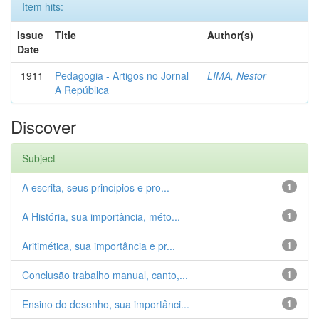
Item hits:
Issue
Title
Author(s)
Date
1911
Pedagogia - Artigos no Jornal
LIMA, Nestor
A República
Discover
Subject
A escrita, seus princípios e pro...
1
A História, sua importância, méto...
1
Aritimética, sua importância e pr...
1
Conclusão trabalho manual, canto,...
1
Ensino do desenho, sua importânci...
1