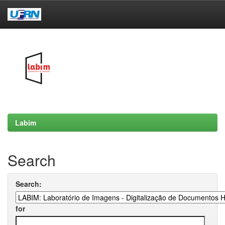
Skip
navigation
Labim
Search
Search:
for