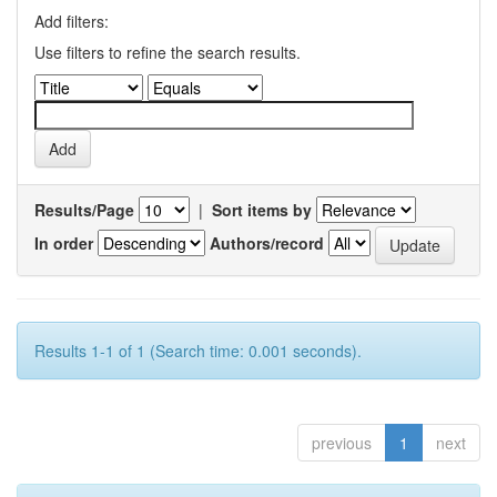
Add filters:
Use filters to refine the search results.
Results/Page
|
Sort items by
In order
Authors/record
Results 1-1 of 1 (Search time: 0.001 seconds).
previous
1
next