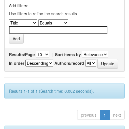
Add filters:
Use filters to refine the search results.
Results/Page
|
Sort items by
In order
Authors/record
Results 1-1 of 1 (Search time: 0.002 seconds).
previous
1
next