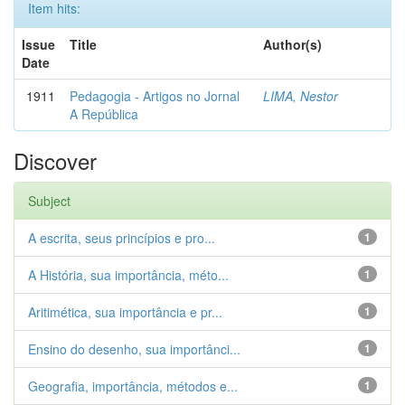
Item hits:
Issue
Title
Author(s)
Date
1911
Pedagogia - Artigos no Jornal
LIMA, Nestor
A República
Discover
Subject
A escrita, seus princípios e pro...
1
A História, sua importância, méto...
1
Aritimética, sua importância e pr...
1
Ensino do desenho, sua importânci...
1
Geografia, importância, métodos e...
1