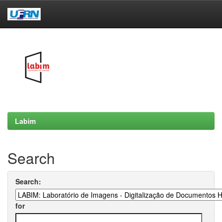
Skip
navigation
Labim
Search
Search:
for