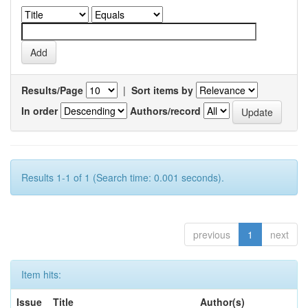
Results/Page
|
Sort items by
In order
Authors/record
Results 1-1 of 1 (Search time: 0.001 seconds).
previous
1
next
Item hits:
Issue
Title
Author(s)