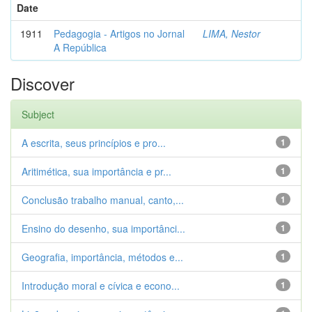
Date
1911
Pedagogia - Artigos no Jornal
LIMA, Nestor
A República
Discover
Subject
A escrita, seus princípios e pro...
1
Aritimética, sua importância e pr...
1
Conclusão trabalho manual, canto,...
1
Ensino do desenho, sua importânci...
1
Geografia, importância, métodos e...
1
Introdução moral e cívica e econo...
1