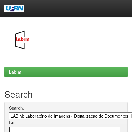
Skip
navigation
Labim
Search
Search:
for