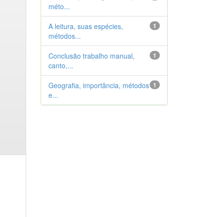
méto...
A leitura, suas espécies,
1
métodos...
Conclusão trabalho manual,
1
canto,...
Geografia, importância, métodos
1
e...