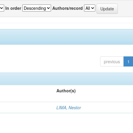
In order
Authors/record
previous
1
Author(s)
LIMA, Nestor