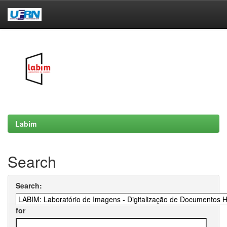
Skip
navigation
Labim
Search
Search:
for