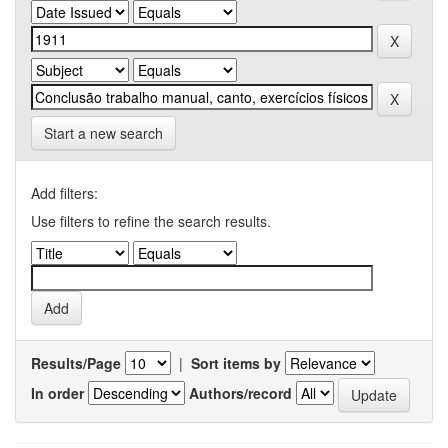
Start a new search
Add filters:
Use filters to refine the search results.
Results/Page
|
Sort items by
In order
Authors/record