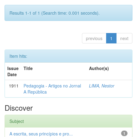
Results 1-1 of 1 (Search time: 0.001 seconds).
previous
1
next
Item hits:
Issue
Title
Author(s)
Date
1911
Pedagogia - Artigos no Jornal
LIMA, Nestor
A República
Discover
Subject
A escrita, seus princípios e pro...
1