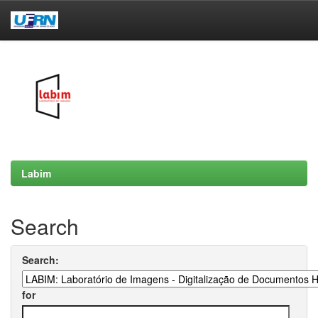
Skip
navigation
Labim
Search
Search:
for