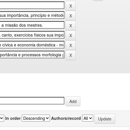
In order
Authors/record