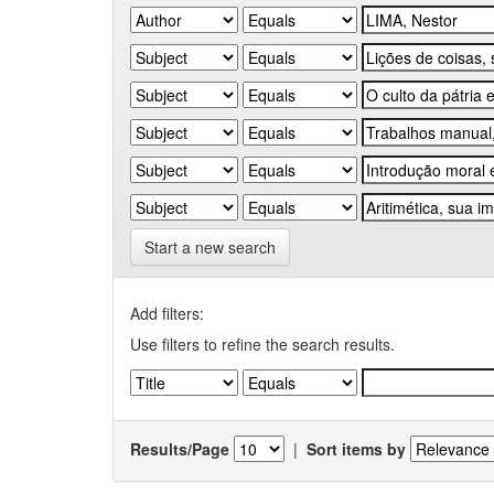
Start a new search
Add filters:
Use filters to refine the search results.
Results/Page
|
Sort items by