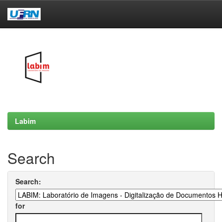
Skip
navigation
Labim
Search
Search:
for