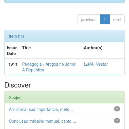
previous
1
next
Item hits:
Issue
Title
Author(s)
Date
1911
Pedagogia - Artigos no Jornal
LIMA, Nestor
A República
Discover
Subject
A História, sua importância, méto...
1
Conclusão trabalho manual, canto,...
1