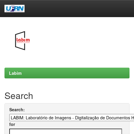
Skip
navigation
Labim
Search
Search:
for