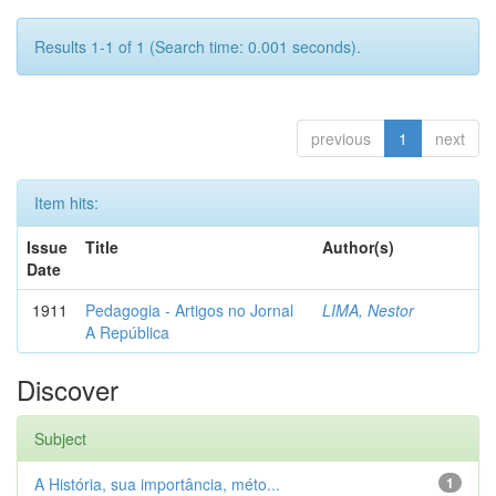
Results 1-1 of 1 (Search time: 0.001 seconds).
previous
1
next
Item hits:
Issue
Title
Author(s)
Date
1911
Pedagogia - Artigos no Jornal
LIMA, Nestor
A República
Discover
Subject
A História, sua importância, méto...
1