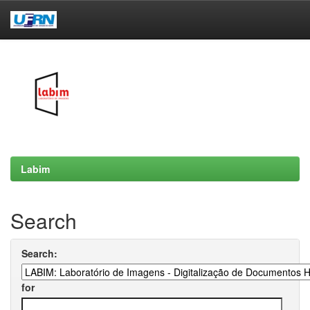
Skip
navigation
Labim
Search
Search:
for