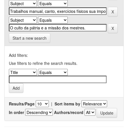
Start a new search
Add filters:
Use filters to refine the search results.
Results/Page
|
Sort items by
In order
Authors/record