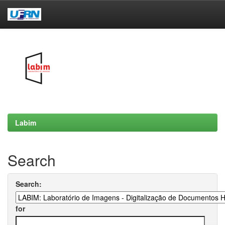
Skip
navigation
Labim
Search
Search:
for