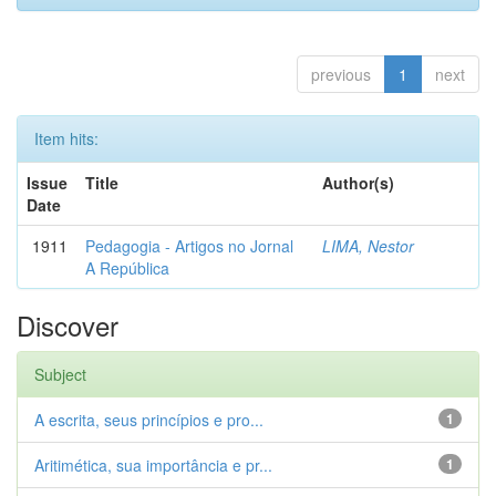
previous
1
next
Item hits:
Issue
Title
Author(s)
Date
1911
Pedagogia - Artigos no Jornal
LIMA, Nestor
A República
Discover
Subject
A escrita, seus princípios e pro...
1
Aritimética, sua importância e pr...
1