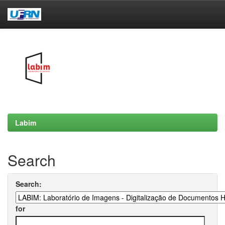
Skip
navigation
Labim
Search
Search:
for