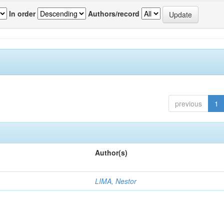
In order
Authors/record
previous
1
Author(s)
LIMA, Nestor