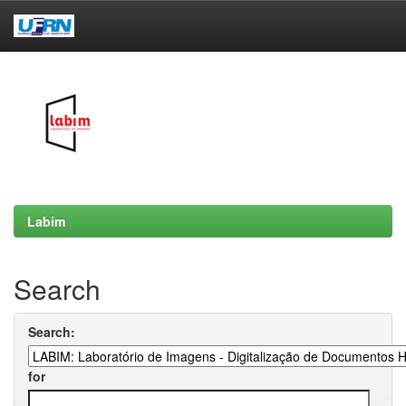
Skip
navigation
Labim
Search
Search:
for