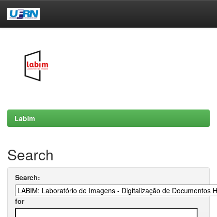
Skip
navigation
Labim
Search
Search:
for