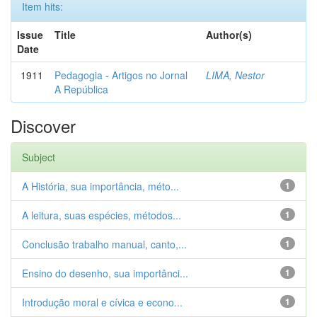
Item hits:
Issue
Title
Author(s)
Date
1911
Pedagogia - Artigos no Jornal
LIMA, Nestor
A República
Discover
Subject
A História, sua importância, méto...
1
A leitura, suas espécies, métodos...
1
Conclusão trabalho manual, canto,...
1
Ensino do desenho, sua importânci...
1
Introdução moral e cívica e econo...
1