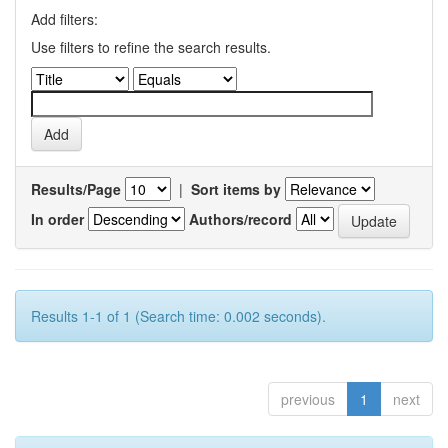
Add filters:
Use filters to refine the search results.
Results/Page
|
Sort items by
In order
Authors/record
Results 1-1 of 1 (Search time: 0.002 seconds).
previous
1
next