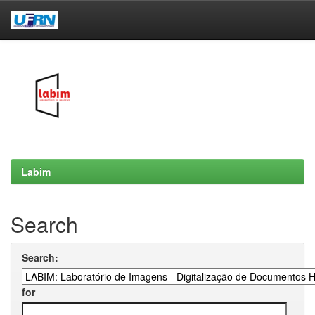
Skip
navigation
Labim
Search
Search:
for