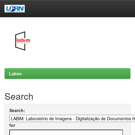
Skip
navigation
Labim
Search
Search:
for