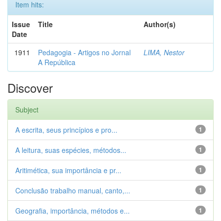
Item hits:
Issue
Title
Author(s)
Date
1911
Pedagogia - Artigos no Jornal
LIMA, Nestor
A República
Discover
Subject
A escrita, seus princípios e pro...
1
A leitura, suas espécies, métodos...
1
Aritimética, sua importância e pr...
1
Conclusão trabalho manual, canto,...
1
Geografia, importância, métodos e...
1