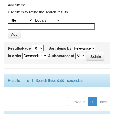
Add filters:
Use filters to refine the search results.
Results/Page
|
Sort items by
In order
Authors/record
Results 1-1 of 1 (Search time: 0.001 seconds).
previous
1
next