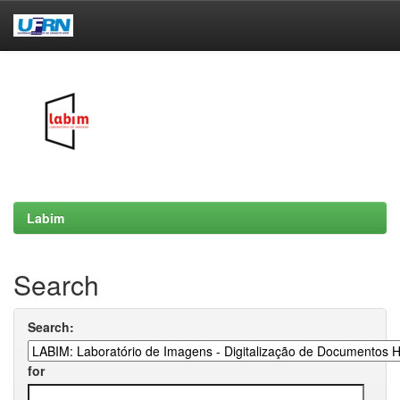
Skip
navigation
Labim
Search
Search:
for