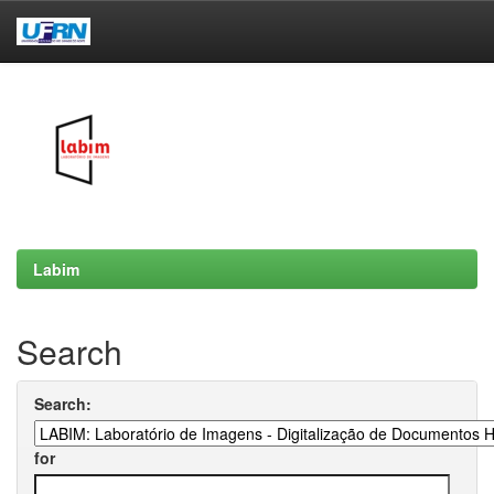
Skip
navigation
Labim
Search
Search:
for