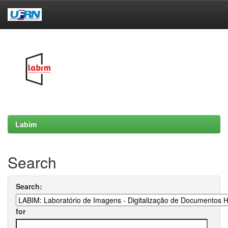
Skip
navigation
Labim
Search
Search:
for