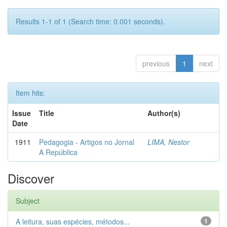
Results 1-1 of 1 (Search time: 0.001 seconds).
previous
1
next
Item hits:
Issue
Title
Author(s)
Date
1911
Pedagogia - Artigos no Jornal
LIMA, Nestor
A República
Discover
Subject
A leitura, suas espécies, métodos...
1