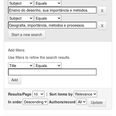
Start a new search
Add filters:
Use filters to refine the search results.
Results/Page
|
Sort items by
In order
Authors/record