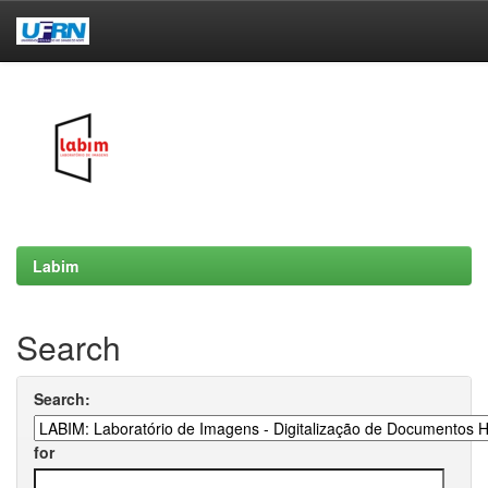
Skip
navigation
Labim
Search
Search:
for