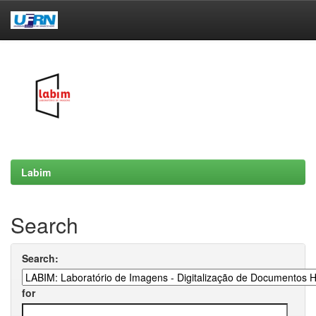
Skip
navigation
Labim
Search
Search:
for