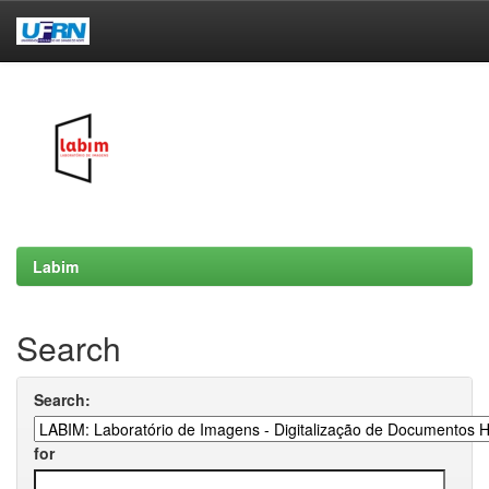
Skip
navigation
Labim
Search
Search:
for