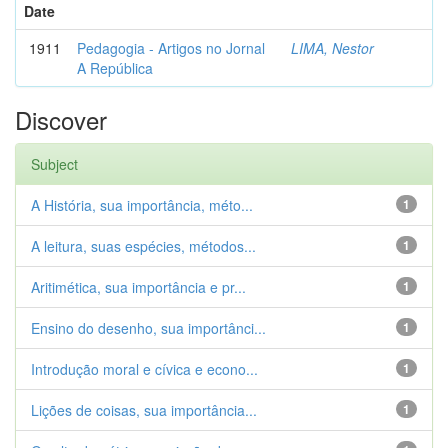
Date
1911
Pedagogia - Artigos no Jornal
LIMA, Nestor
A República
Discover
Subject
A História, sua importância, méto...
1
A leitura, suas espécies, métodos...
1
Aritimética, sua importância e pr...
1
Ensino do desenho, sua importânci...
1
Introdução moral e cívica e econo...
1
Lições de coisas, sua importância...
1