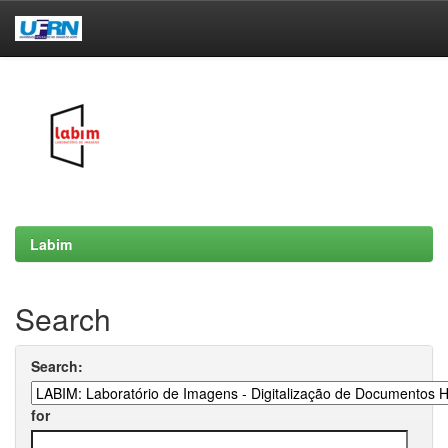
Skip
navigation
Labim
Search
Search:
for