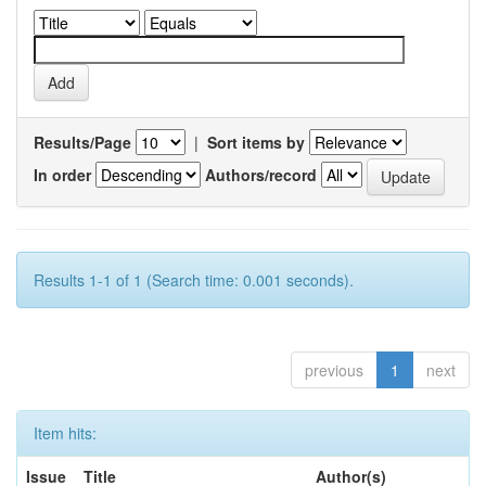
Results/Page
|
Sort items by
In order
Authors/record
Results 1-1 of 1 (Search time: 0.001 seconds).
previous
1
next
Item hits:
Issue
Title
Author(s)