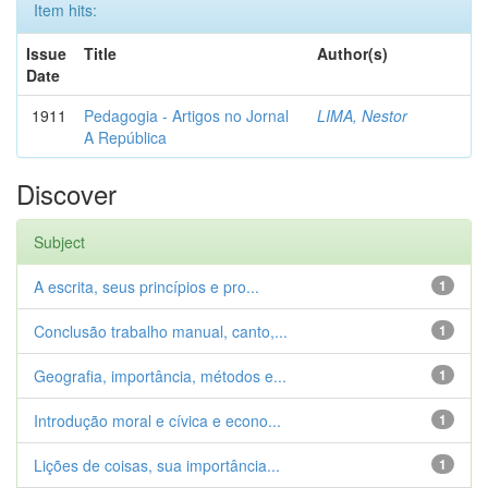
Item hits:
Issue
Title
Author(s)
Date
1911
Pedagogia - Artigos no Jornal
LIMA, Nestor
A República
Discover
Subject
A escrita, seus princípios e pro...
1
Conclusão trabalho manual, canto,...
1
Geografia, importância, métodos e...
1
Introdução moral e cívica e econo...
1
Lições de coisas, sua importância...
1