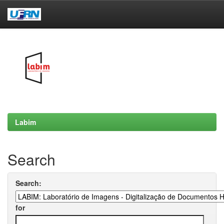
Skip
navigation
Labim
Search
Search:
for