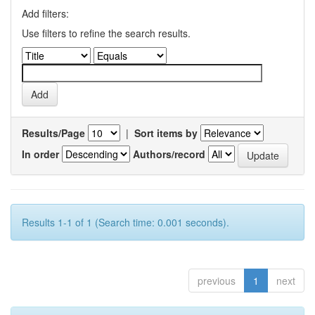
Add filters:
Use filters to refine the search results.
Results/Page
|
Sort items by
In order
Authors/record
Results 1-1 of 1 (Search time: 0.001 seconds).
previous
1
next