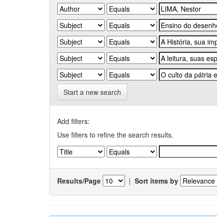
Start a new search
Add filters:
Use filters to refine the search results.
Results/Page
|
Sort items by