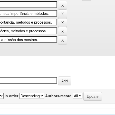
In order
Authors/record