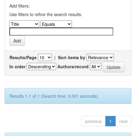
Add filters:
Use filters to refine the search results.
Results/Page
|
Sort items by
In order
Authors/record
Results 1-1 of 1 (Search time: 0.001 seconds).
previous
1
next