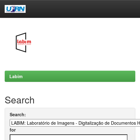
Skip
navigation
Labim
Search
Search:
for