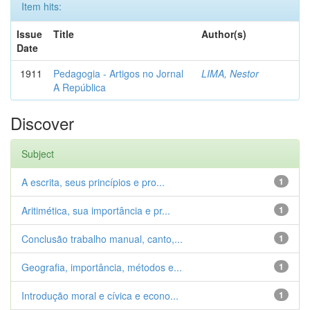
Item hits:
Issue
Title
Author(s)
Date
1911
Pedagogia - Artigos no Jornal
LIMA, Nestor
A República
Discover
Subject
A escrita, seus princípios e pro...
1
Aritimética, sua importância e pr...
1
Conclusão trabalho manual, canto,...
1
Geografia, importância, métodos e...
1
Introdução moral e cívica e econo...
1