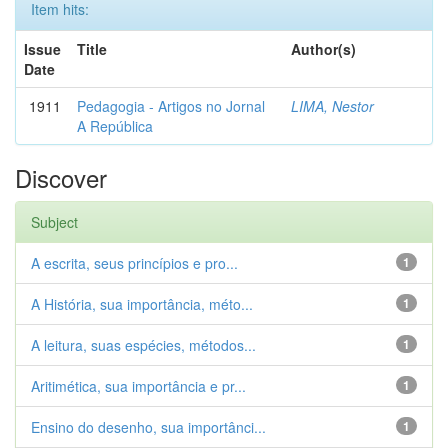
Item hits:
Issue
Title
Author(s)
Date
1911
Pedagogia - Artigos no Jornal
LIMA, Nestor
A República
Discover
Subject
A escrita, seus princípios e pro...
1
A História, sua importância, méto...
1
A leitura, suas espécies, métodos...
1
Aritimética, sua importância e pr...
1
Ensino do desenho, sua importânci...
1