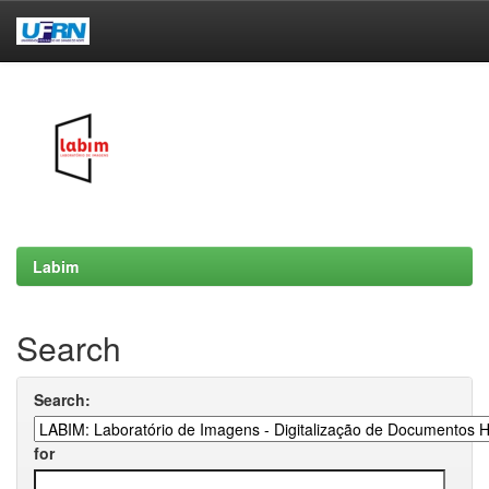
Skip
navigation
Labim
Search
Search:
for