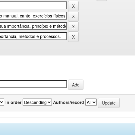
In order
Authors/record