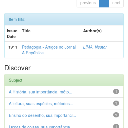
previous
1
next
Item hits:
Issue
Title
Author(s)
Date
1911
Pedagogia - Artigos no Jornal
LIMA, Nestor
A República
Discover
Subject
A História, sua importância, méto...
1
A leitura, suas espécies, métodos...
1
Ensino do desenho, sua importânci...
1
Lições de coisas, sua importância...
1