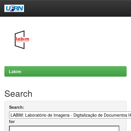
Skip
navigation
Labim
Search
Search:
for