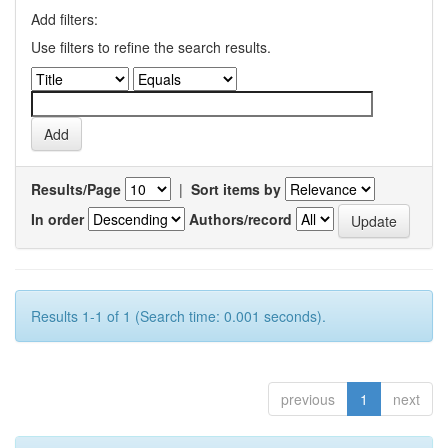
Add filters:
Use filters to refine the search results.
Results/Page
|
Sort items by
In order
Authors/record
Results 1-1 of 1 (Search time: 0.001 seconds).
previous
1
next