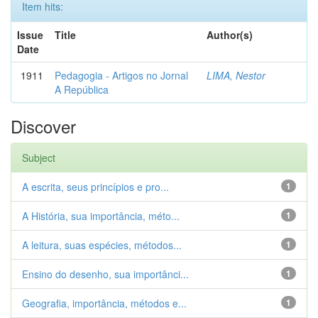
Item hits:
Issue
Title
Author(s)
Date
1911
Pedagogia - Artigos no Jornal
LIMA, Nestor
A República
Discover
Subject
A escrita, seus princípios e pro...
1
A História, sua importância, méto...
1
A leitura, suas espécies, métodos...
1
Ensino do desenho, sua importânci...
1
Geografia, importância, métodos e...
1