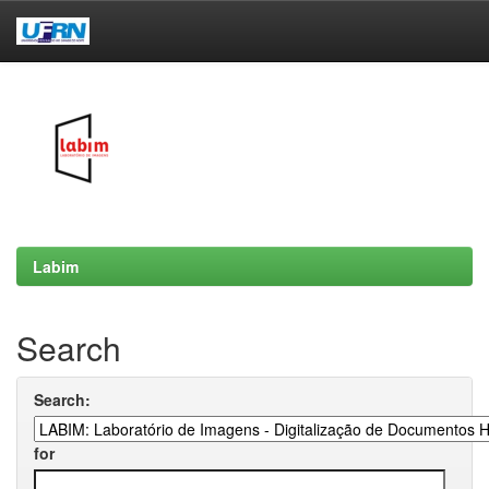
Skip
navigation
Labim
Search
Search:
for