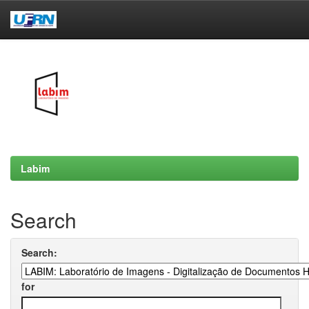
Skip
navigation
Labim
Search
Search:
for