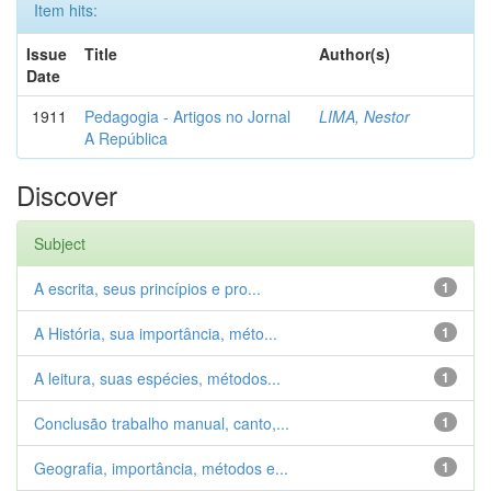
Item hits:
Issue
Title
Author(s)
Date
1911
Pedagogia - Artigos no Jornal
LIMA, Nestor
A República
Discover
Subject
A escrita, seus princípios e pro...
1
A História, sua importância, méto...
1
A leitura, suas espécies, métodos...
1
Conclusão trabalho manual, canto,...
1
Geografia, importância, métodos e...
1