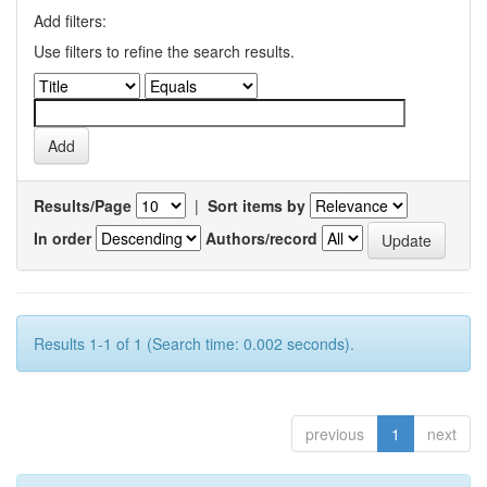
Add filters:
Use filters to refine the search results.
Results/Page
|
Sort items by
In order
Authors/record
Results 1-1 of 1 (Search time: 0.002 seconds).
previous
1
next