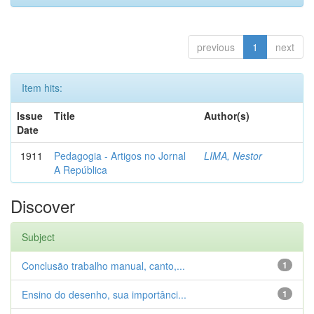
previous
1
next
Item hits:
Issue
Title
Author(s)
Date
1911
Pedagogia - Artigos no Jornal
LIMA, Nestor
A República
Discover
Subject
Conclusão trabalho manual, canto,...
1
Ensino do desenho, sua importânci...
1