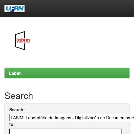
Skip
navigation
Labim
Search
Search:
for