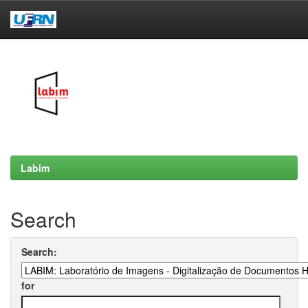
Skip
navigation
Labim
Search
Search:
for