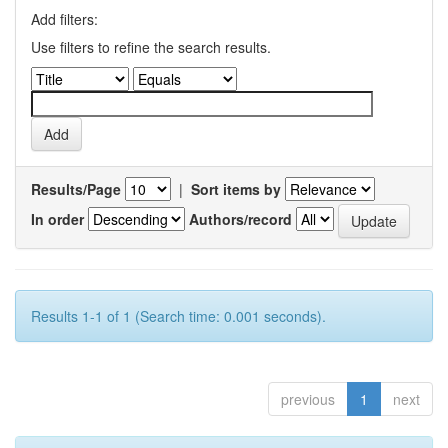
Add filters:
Use filters to refine the search results.
Results/Page
|
Sort items by
In order
Authors/record
Results 1-1 of 1 (Search time: 0.001 seconds).
previous
1
next