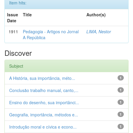
Item hits:
Issue
Title
Author(s)
Date
1911
Pedagogia - Artigos no Jornal
LIMA, Nestor
A República
Discover
Subject
A História, sua importância, méto...
1
Conclusão trabalho manual, canto,...
1
Ensino do desenho, sua importânci...
1
Geografia, importância, métodos e...
1
Introdução moral e cívica e econo...
1