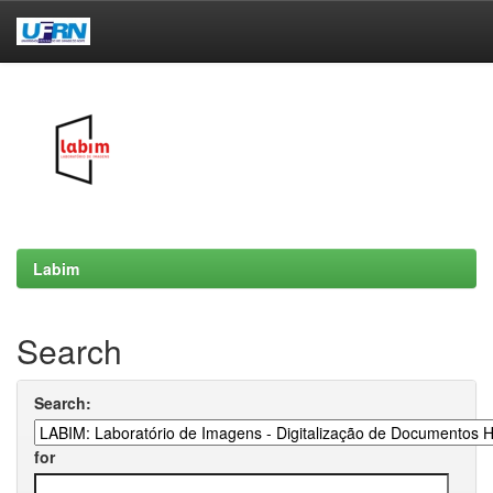
Skip
navigation
Labim
Search
Search:
for