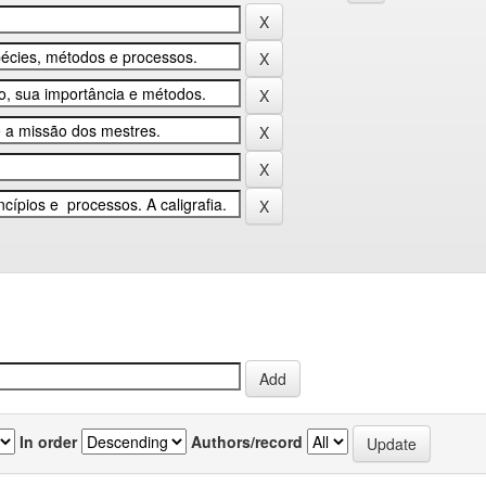
In order
Authors/record