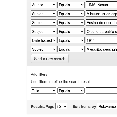
Start a new search
Add filters:
Use filters to refine the search results.
Results/Page
|
Sort items by