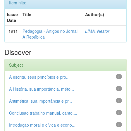
Item hits:
Issue
Title
Author(s)
Date
1911
Pedagogia - Artigos no Jornal
LIMA, Nestor
A República
Discover
Subject
A escrita, seus princípios e pro...
1
A História, sua importância, méto...
1
Aritimética, sua importância e pr...
1
Conclusão trabalho manual, canto,...
1
Introdução moral e cívica e econo...
1