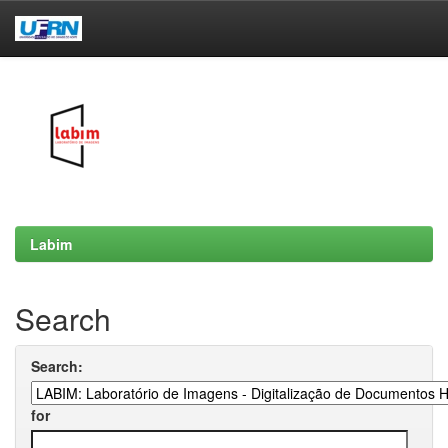
Skip
navigation
Labim
Search
Search:
for