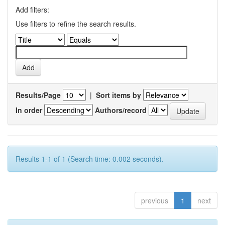
Add filters:
Use filters to refine the search results.
Results/Page
|
Sort items by
In order
Authors/record
Results 1-1 of 1 (Search time: 0.002 seconds).
previous
1
next