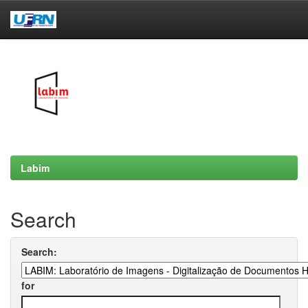
Skip
navigation
Labim
Search
Search:
for