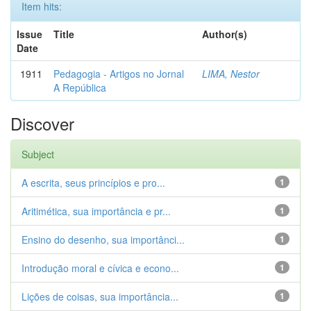
Item hits:
Issue
Title
Author(s)
Date
1911
Pedagogia - Artigos no Jornal
LIMA, Nestor
A República
Discover
Subject
A escrita, seus princípios e pro...
1
Aritimética, sua importância e pr...
1
Ensino do desenho, sua importânci...
1
Introdução moral e cívica e econo...
1
Lições de coisas, sua importância...
1