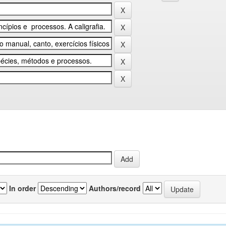
In order
Authors/record