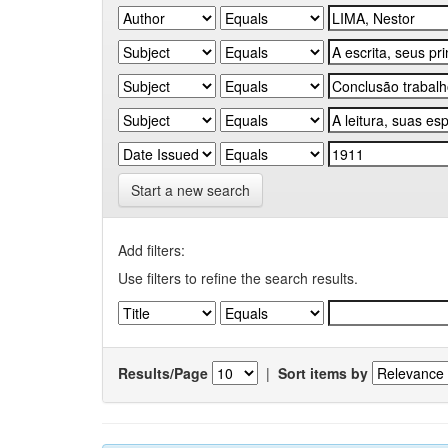
Start a new search
Add filters:
Use filters to refine the search results.
Results/Page
|
Sort items by