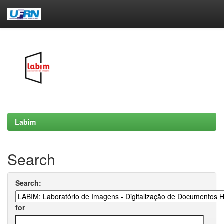
Skip
navigation
Labim
Search
Search:
for