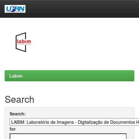
Skip
navigation
Labim
Search
Search:
for