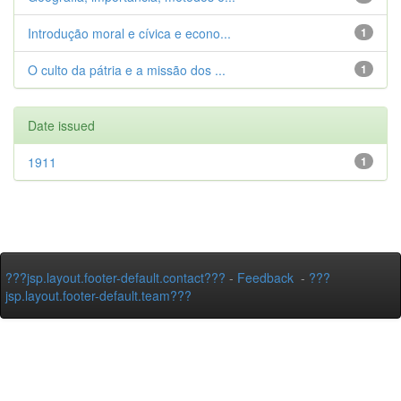
Introdução moral e cívica e econo...
1
O culto da pátria e a missão dos ...
1
Date issued
1911
1
???jsp.layout.footer-default.contact???
-
Feedback
-
???
jsp.layout.footer-default.team???