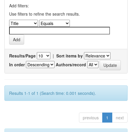
Add filters:
Use filters to refine the search results.
Results/Page
|
Sort items by
In order
Authors/record
Results 1-1 of 1 (Search time: 0.001 seconds).
previous
1
next