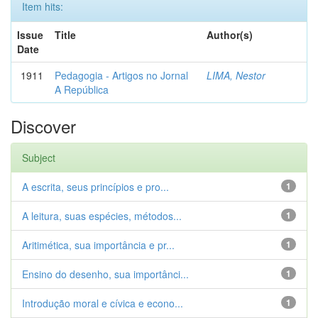
Item hits:
Issue
Title
Author(s)
Date
1911
Pedagogia - Artigos no Jornal
LIMA, Nestor
A República
Discover
Subject
A escrita, seus princípios e pro...
1
A leitura, suas espécies, métodos...
1
Aritimética, sua importância e pr...
1
Ensino do desenho, sua importânci...
1
Introdução moral e cívica e econo...
1