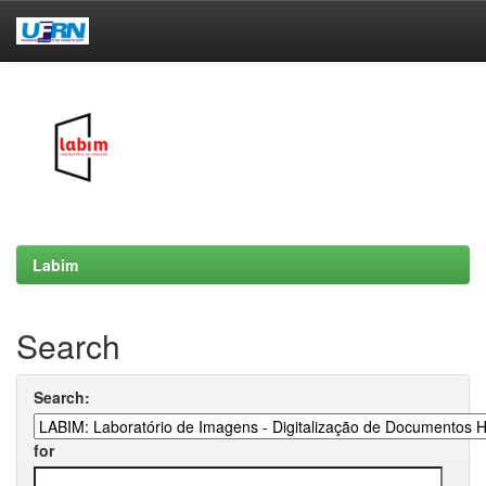
Skip
navigation
Labim
Search
Search:
for