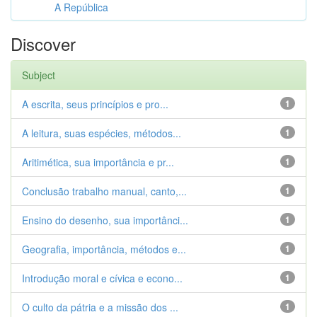
A República
Discover
Subject
A escrita, seus princípios e pro...
1
A leitura, suas espécies, métodos...
1
Aritimética, sua importância e pr...
1
Conclusão trabalho manual, canto,...
1
Ensino do desenho, sua importânci...
1
Geografia, importância, métodos e...
1
Introdução moral e cívica e econo...
1
O culto da pátria e a missão dos ...
1