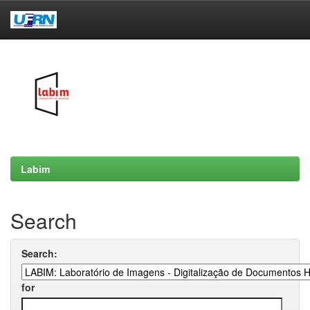
Skip
navigation
Labim
Search
Search:
for