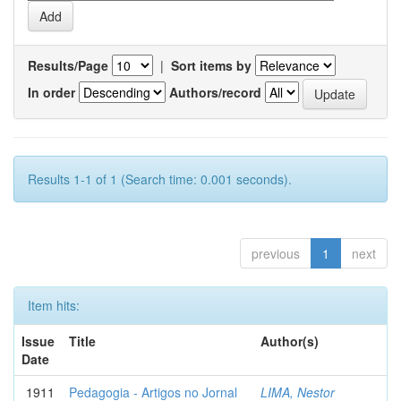
Results/Page
|
Sort items by
In order
Authors/record
Results 1-1 of 1 (Search time: 0.001 seconds).
previous
1
next
Item hits:
Issue
Title
Author(s)
Date
1911
Pedagogia - Artigos no Jornal
LIMA, Nestor