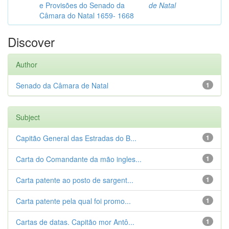
e Provisões do Senado da
de Natal
Câmara do Natal 1659- 1668
Discover
Author
Senado da Câmara de Natal
1
Subject
Capitão General das Estradas do B...
1
Carta do Comandante da mão ingles...
1
Carta patente ao posto de sargent...
1
Carta patente pela qual foi promo...
1
Cartas de datas. Capitão mor Antô...
1