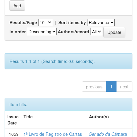
Results/Page
|
Sort items by
In order
Authors/record
Results 1-1 of 1 (Search time: 0.0 seconds).
previous
1
next
Item hits:
Issue
Title
Author(s)
Date
1659
1º Livro de Registro de Cartas
Senado da Câmara