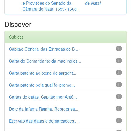
e Provisões do Senado da
de Natal
Câmara do Natal 1659- 1668
Discover
Subject
Capitão General das Estradas do B...
1
Carta do Comandante da mão ingles...
1
Carta patente ao posto de sargent...
1
Carta patente pela qual foi promo...
1
Cartas de datas. Capitão mor Antô...
1
Dote da Infanta Rainha. Repreensã...
1
Escrivão das datas e demarcações ...
1