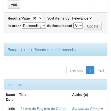
Results/Page
|
Sort items by
In order
Authors/record
Results 1-1 of 1 (Search time: 0.0 seconds).
previous
1
next
Item hits:
Issue
Title
Author(s)
Date
1659
1º Livro de Registro de Cartas
Senado da Câmara