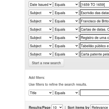
Start a new search
Add filters:
Use filters to refine the search results.
Results/Page
|
Sort items by