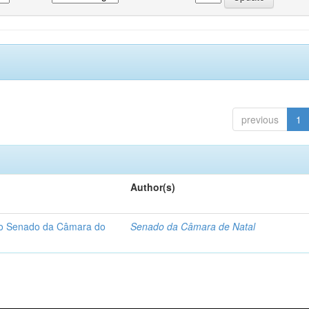
previous
1
Author(s)
 do Senado da Câmara do
Senado da Câmara de Natal