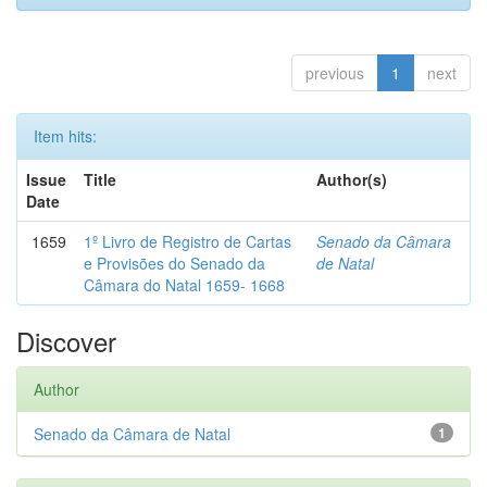
previous
1
next
Item hits:
Issue
Title
Author(s)
Date
1659
1º Livro de Registro de Cartas
Senado da Câmara
e Provisões do Senado da
de Natal
Câmara do Natal 1659- 1668
Discover
Author
Senado da Câmara de Natal
1